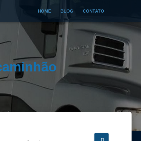
HOME
BLOG
CONTATO
 caminhão
P