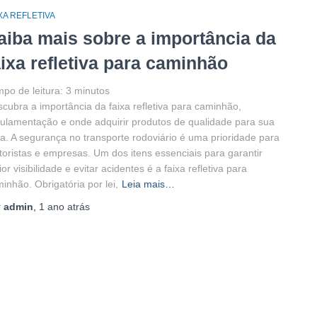
XA REFLETIVA
aiba mais sobre a importância da
aixa refletiva para caminhão
po de leitura:
3
minutos
cubra a importância da faixa refletiva para caminhão,
ulamentação e onde adquirir produtos de qualidade para sua
ta. A segurança no transporte rodoviário é uma prioridade para
oristas e empresas. Um dos itens essenciais para garantir
or visibilidade e evitar acidentes é a faixa refletiva para
inhão. Obrigatória por lei,
Leia mais…
r
admin
,
1 ano
atrás