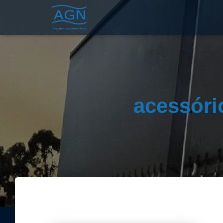
acessóri