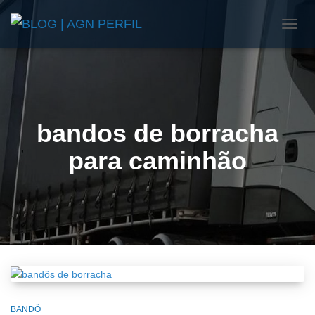
ALTE
NAVE
bandos de borracha
para caminhão
BANDÔ