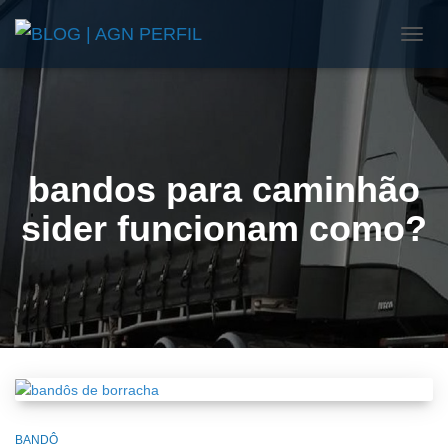
ALTE
NAVE
bandos para caminhão
sider funcionam como?
BANDÔ