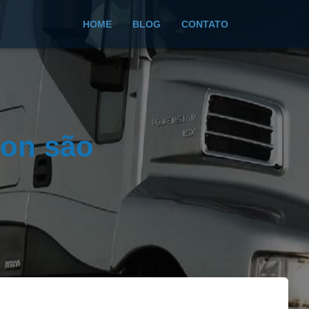
HOME
BLOG
CONTATO
don são