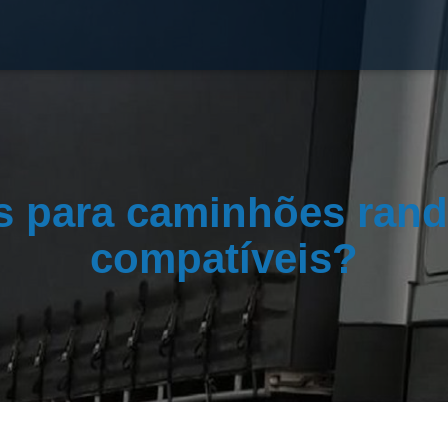
 para caminhões ran
compatíveis?