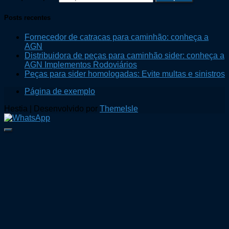
Posts recentes
Fornecedor de catracas para caminhão: conheça a
AGN
Distribuidora de peças para caminhão sider: conheça a
AGN Implementos Rodoviários
Peças para sider homologadas: Evite multas e sinistros
Página de exemplo
Hestia | Desenvolvido por
ThemeIsle