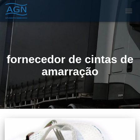
ALTE
NAVE
fornecedor de cintas de
amarração