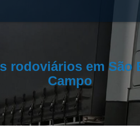
s rodoviários em São 
Campo