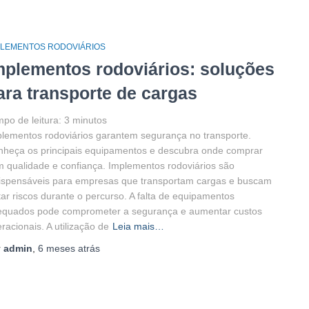
PLEMENTOS RODOVIÁRIOS
mplementos rodoviários: soluções
ara transporte de cargas
po de leitura:
3
minutos
lementos rodoviários garantem segurança no transporte.
heça os principais equipamentos e descubra onde comprar
 qualidade e confiança. Implementos rodoviários são
ispensáveis para empresas que transportam cargas e buscam
tar riscos durante o percurso. A falta de equipamentos
equados pode comprometer a segurança e aumentar custos
racionais. A utilização de
Leia mais…
r
admin
,
6 meses
atrás