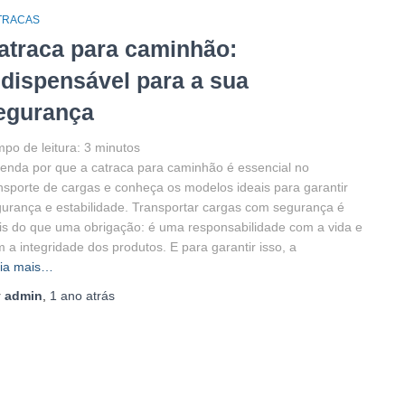
TRACAS
atraca para caminhão:
ndispensável para a sua
egurança
po de leitura:
3
minutos
enda por que a catraca para caminhão é essencial no
nsporte de cargas e conheça os modelos ideais para garantir
urança e estabilidade. Transportar cargas com segurança é
s do que uma obrigação: é uma responsabilidade com a vida e
 a integridade dos produtos. E para garantir isso, a
ia mais…
r
admin
,
1 ano
atrás