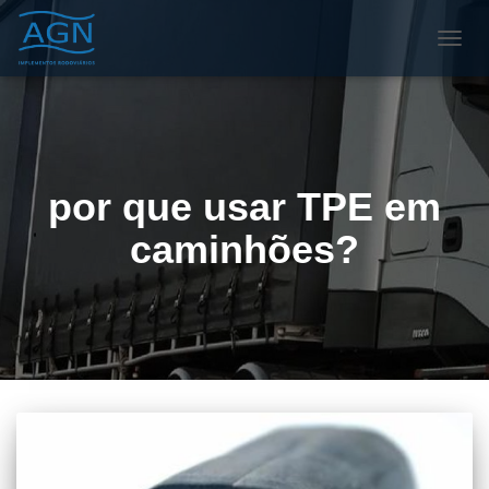
ALTE
NAVE
por que usar TPE em
caminhões?