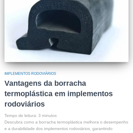
IMPLEMENTOS RODOVIÁRIOS
Vantagens da borracha
termoplástica em implementos
rodoviários
Tempo de leitura:
3
minutos
Descubra como a borracha termoplástica melhora o desempenho
e a durabilidade dos implementos rodoviários, garantindo