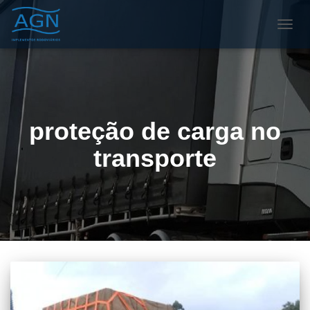
ALTE
NAVE
proteção de carga no
transporte