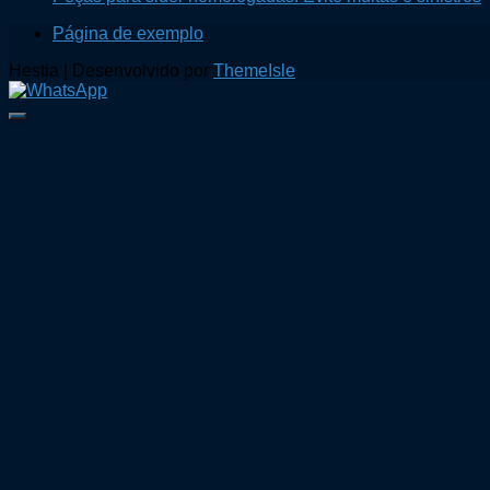
Página de exemplo
Hestia | Desenvolvido por
ThemeIsle