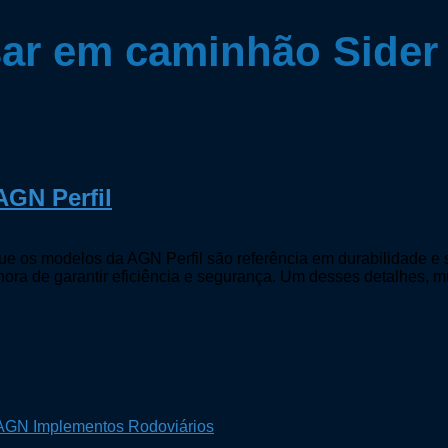
ar em caminhão Sider
AGN Perfil
e os modelos da AGN Perfil são referência em durabilidade e s
hora de garantir eficiência e segurança. Um desses detalhes, m
a AGN Implementos Rodoviários