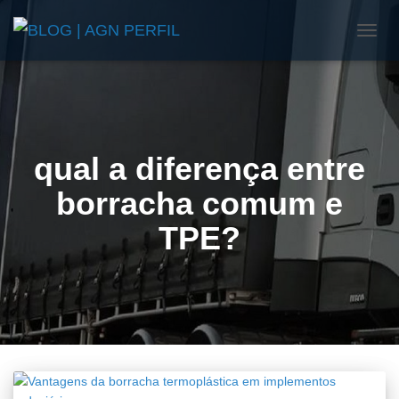
ALTE
NAVE
qual a diferença entre
borracha comum e
TPE?