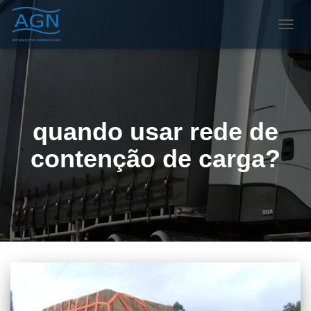
ALTE
NAVE
quando usar rede de
contenção de carga?