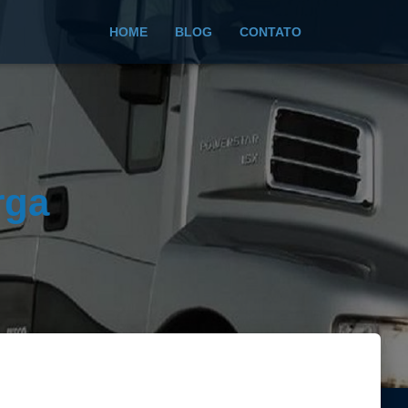
HOME
BLOG
CONTATO
rga