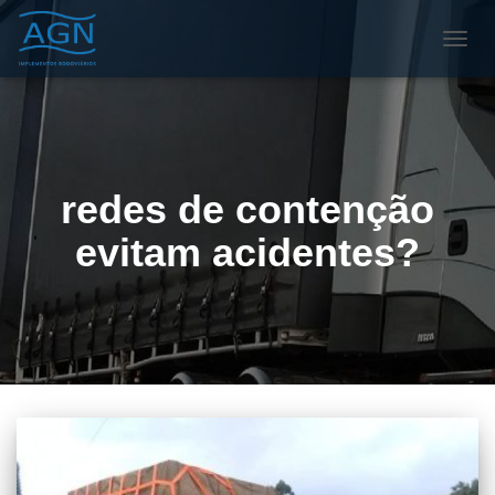
ALTE
NAVE
redes de contenção
evitam acidentes?