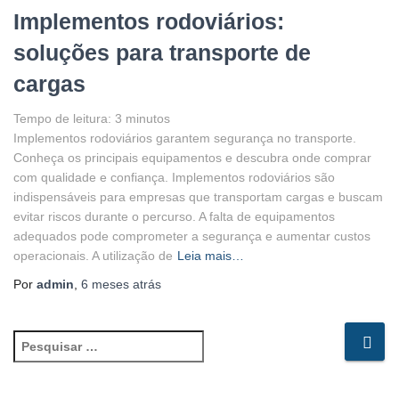
Implementos rodoviários:
soluções para transporte de
cargas
Tempo de leitura:
3
minutos
Implementos rodoviários garantem segurança no transporte.
Conheça os principais equipamentos e descubra onde comprar
com qualidade e confiança. Implementos rodoviários são
indispensáveis para empresas que transportam cargas e buscam
evitar riscos durante o percurso. A falta de equipamentos
adequados pode comprometer a segurança e aumentar custos
operacionais. A utilização de
Leia mais…
Por
admin
,
6 meses
atrás
P
e
s
q