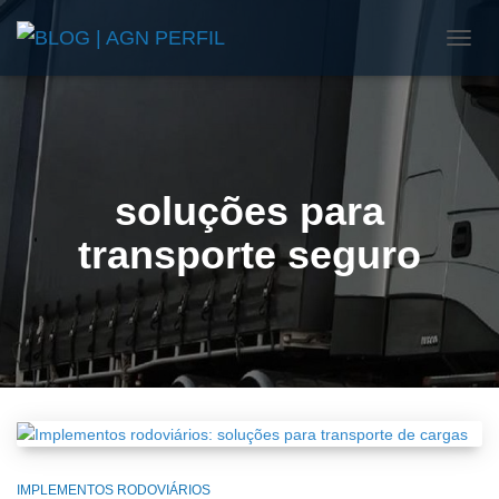
ALTE
NAVE
soluções para
transporte seguro
IMPLEMENTOS RODOVIÁRIOS