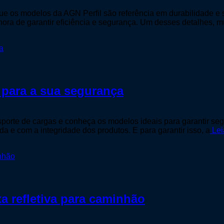
e os modelos da AGN Perfil são referência em durabilidade e s
hora de garantir eficiência e segurança. Um desses detalhes, m
 para a sua segurança
sporte de cargas e conheça os modelos ideais para garantir se
 e com a integridade dos produtos. E para garantir isso, a
Lei
xa refletiva para caminhão