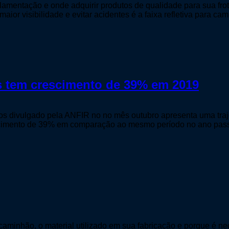
lamentação e onde adquirir produtos de qualidade para sua frot
ior visibilidade e evitar acidentes é a faixa refletiva para cami
 tem crescimento de 39% em 2019
 divulgado pela ANFIR no no mês outubro apresenta uma traje
escimento de 39% em comparação ao mesmo período no ano pass
aminhão, o material utilizado em sua fabricação e porque é nec