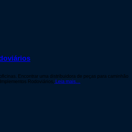
doviários
oficinas. Encontrar uma distribuidora de peças para caminhão
 Implementos Rodoviários,
Leia mais…