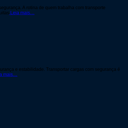
egurança. A rotina de quem trabalha com transporte
uitas
Leia mais…
gurança e estabilidade. Transportar cargas com segurança é
a mais…