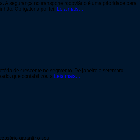
a. A segurança no transporte rodoviário é uma prioridade para
nhão. Obrigatória por lei,
Leia mais…
tória de crescente no segmento. De janeiro a setembro,
ado, que contabilizou a
Leia mais…
essário garantir o seu.