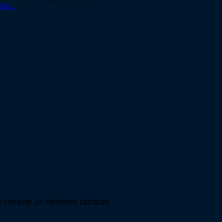
ais…
de comprar as melhores catracas