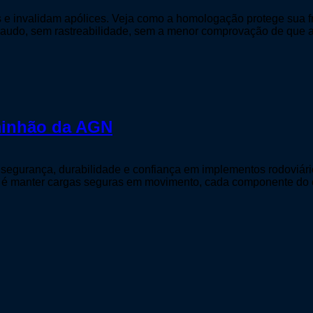
s e invalidam apólices. Veja como a homologação protege sua fro
 laudo, sem rastreabilidade, sem a menor comprovação de que 
minhão da AGN
egurança, durabilidade e confiança em implementos rodoviário
to é manter cargas seguras em movimento, cada componente do 