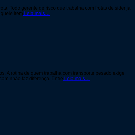
ta. Todo gerente de risco que trabalha com frotas de sider já
aquele item
Leia mais…
s. A rotina de quem trabalha com transporte pesado exige
caminhão faz diferença. Entre
Leia mais…