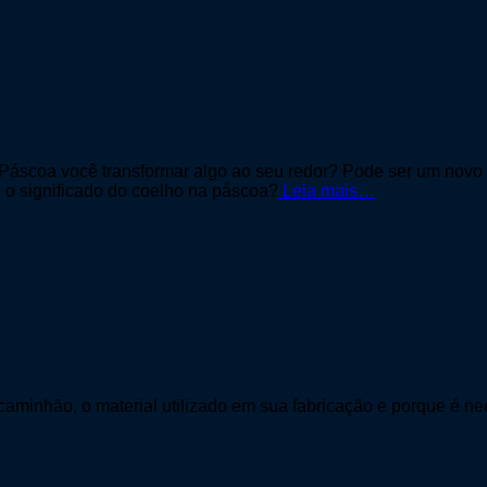
a Páscoa você transformar algo ao seu redor? Pode ser um nov
 o significado do coelho na páscoa?
Leia mais…
aminhão, o material utilizado em sua fabricação e porque é nec