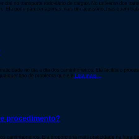
sencial no transporte rodoviário de cargas. No universo dos tra
der. Ela pode parecer apenas mais um acessório, mas quem tra
r
aticidade no dia a dia dos caminhoneiros. Ele facilita o proce
 qualquer tipo de problema que ele
Leia mais…
se procedimento?
os caminhoneiros. Ela proporciona mais praticidade na hora de 