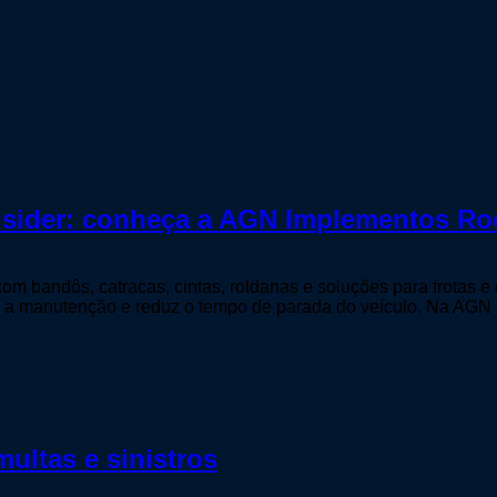
o sider: conheça a AGN Implementos Ro
m bandôs, catracas, cintas, roldanas e soluções para frotas e 
a a manutenção e reduz o tempo de parada do veículo. Na AGN
ultas e sinistros