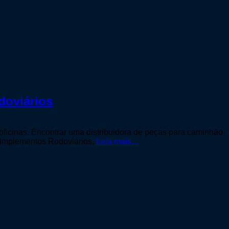
doviários
oficinas. Encontrar uma distribuidora de peças para caminhão
 Implementos Rodoviários,
Leia mais…