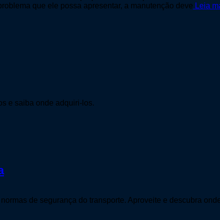
e problema que ele possa apresentar, a manutenção deve
Leia m
os e saiba onde adquiri-los.
a
 as normas de segurança do transporte. Aproveite e descubra on