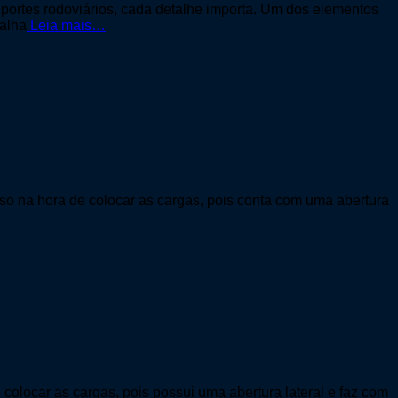
nsportes rodoviários, cada detalhe importa. Um dos elementos
balha
Leia mais…
sso na hora de colocar as cargas, pois conta com uma abertura
colocar as cargas, pois possui uma abertura lateral e faz com