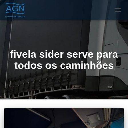
ALTE
NAVE
fivela sider serve para
todos os caminhões