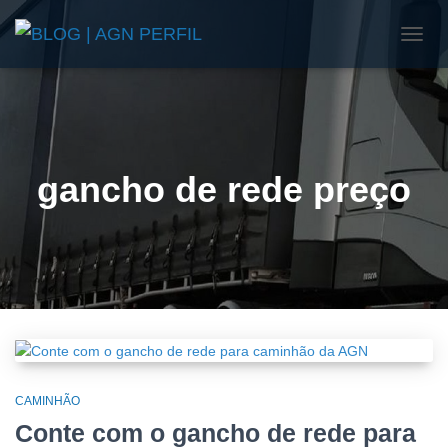
ALTE
NAVE
gancho de rede preço
CAMINHÃO
Conte com o gancho de rede para