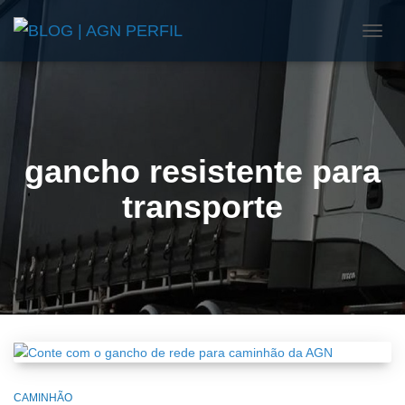
ALTE
NAVE
gancho resistente para
transporte
CAMINHÃO