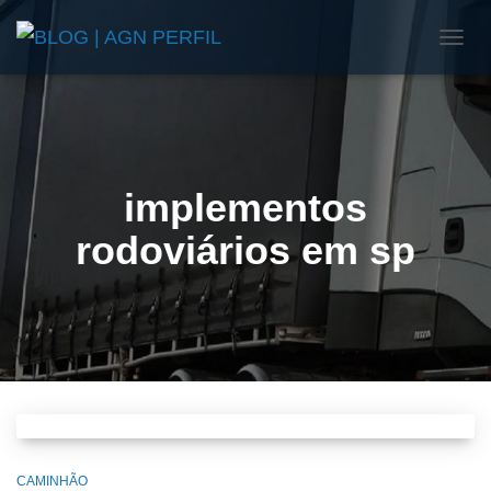
ALTE
NAVE
implementos
rodoviários em sp
CAMINHÃO