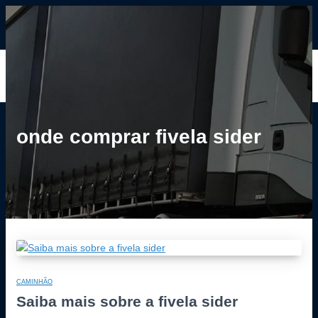
ALTERNAR
NAVEGAÇÃO
HOME
BLOG
CONTATO
onde comprar fivela sider
CAMINHÃO
Saiba mais sobre a fivela sider