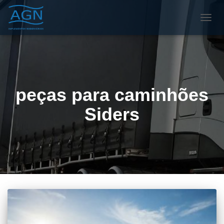
ALTE
NAVE
peças para caminhões
Siders