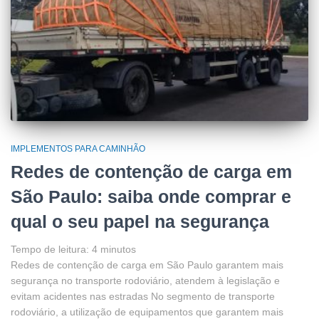
IMPLEMENTOS PARA CAMINHÃO
Redes de contenção de carga em
São Paulo: saiba onde comprar e
qual o seu papel na segurança
Tempo de leitura:
4
minutos
Redes de contenção de carga em São Paulo garantem mais
segurança no transporte rodoviário, atendem à legislação e
evitam acidentes nas estradas No segmento de transporte
rodoviário, a utilização de equipamentos que garantem mais