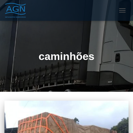
ALTE
NAVE
caminhões