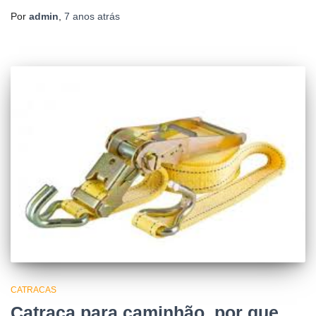
Por
admin
,
7 anos
atrás
CATRACAS
Catraca para caminhão, por que